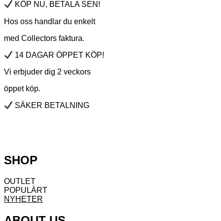
KÖP NU, BETALA SEN!
Hos oss handlar du enkelt
med Collectors faktura.
14 DAGAR ÖPPET KÖP!
Vi erbjuder dig 2 veckors
öppet köp.
SÄKER BETALNING
SHOP
OUTLET
POPULÄRT
NYHETER
ABOUT US