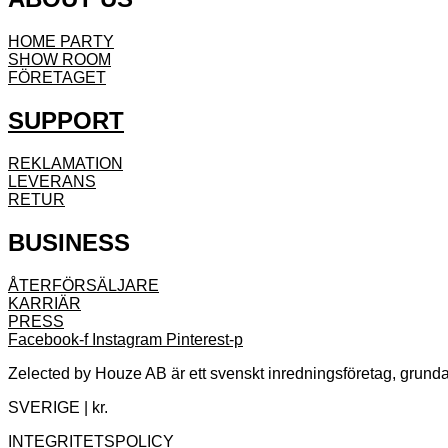
HOME PARTY
SHOW ROOM
FÖRETAGET
SUPPORT
REKLAMATION
LEVERANS
RETUR
BUSINESS
ÅTERFÖRSÄLJARE
KARRIÄR
PRESS
Facebook-f
Instagram
Pinterest-p
Zelected by Houze AB är ett svenskt inredningsföretag, grundat
SVERIGE | kr.
INTEGRITETSPOLICY