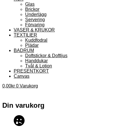
Glas
Brickor
Underlägg
Servering
Förvaring
VASER & KRUKOR
TEXTILIER
Kuddfodral
Plädar
BADRUM
Doftstickor & Doftljus
Handdukar
Tvål & Lotion
PRESENTKORT
Canvas
0,00
kr
0
Varukorg
Din varukorg