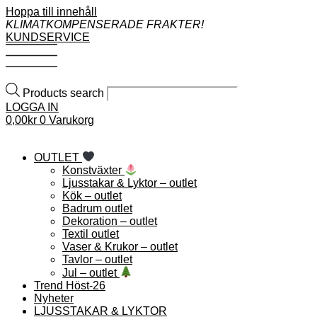
Hoppa till innehåll
KLIMATKOMPENSERADE FRAKTER!
KUNDSERVICE
Products search
LOGGA IN
0,00
kr
0
Varukorg
OUTLET
Konstväxter
Ljusstakar & Lyktor – outlet
Kök – outlet
Badrum outlet
Dekoration – outlet
Textil outlet
Vaser & Krukor – outlet
Tavlor – outlet
Jul – outlet
Trend Höst-26
Nyheter
LJUSSTAKAR & LYKTOR