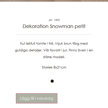
art. 1393
Dekoration Snowman petit
Kul lekfull tomte i trä. Mjuk brun färg med
guldiga detaljer. Vår favorit i jul. Finns även i en
större modell.
Storlek 8x21cm
Lägg till i varukorg