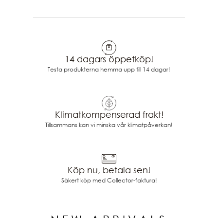
14 dagars öppetköp!
Testa produkterna hemma upp till 14 dagar!
Klimatkompenserad frakt!
Tillsammans kan vi minska vår klimatpåverkan!
Köp nu, betala sen!
Säkert köp med Collector-faktura!