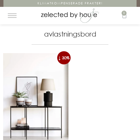
KLIMATKOMPENSERADE FRAKTER!
0
avlastningsbord
↓ 30%