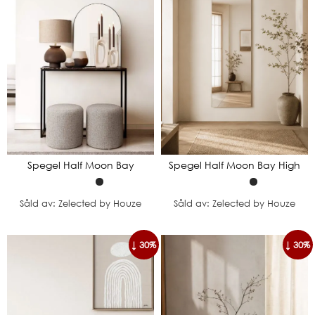
Spegel Half Moon Bay
Spegel Half Moon Bay High
Såld av: Zelected by Houze
Såld av: Zelected by Houze
↓ 30%
↓ 30%