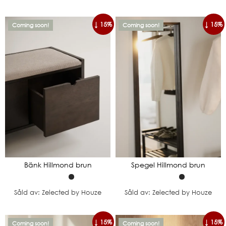
↓ 15%
↓ 15%
Coming soon!
Coming soon!
Bänk Hillmond brun
Spegel Hillmond brun
Såld av: Zelected by Houze
Såld av: Zelected by Houze
↓ 15%
↓ 15%
Coming soon!
Coming soon!