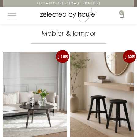
KLIMATKOMPENSERADE FRAKTER!
0
Möbler & lampor
↓ 15%
↓ 30%