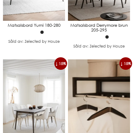
Matsalsbord Yumi 180-280
Matsalsbord Derrymore brun
205-295
Såld av: Zelected by Houze
Såld av: Zelected by Houze
↓ 15%
↓ 15%