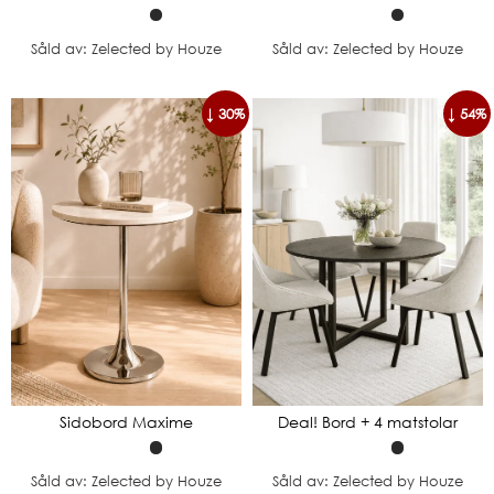
Såld av: Zelected by Houze
Såld av: Zelected by Houze
↓ 30%
↓ 54%
Sidobord Maxime
Deal! Bord + 4 matstolar
Såld av: Zelected by Houze
Såld av: Zelected by Houze