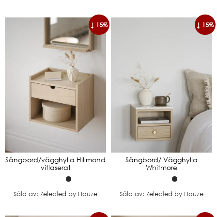
↓ 15%
↓ 15%
Sängbord/vägghylla Hillmond
Sängbord/ Vägghylla
vitlaserat
Whitmore
Såld av: Zelected by Houze
Såld av: Zelected by Houze