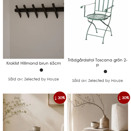
Trädgårdsstol Toscana grön 2-
Kroklist Hillmond brun 65cm
p
Såld av: Zelected by Houze
Såld av: Zelected by Houze
↓ 30%
↓ 30%