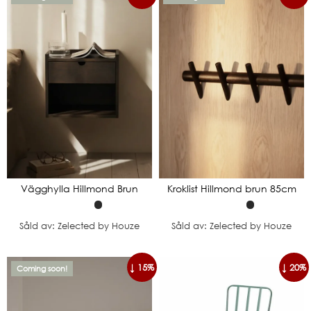
Vägghylla Hillmond Brun
Kroklist Hillmond brun 85cm
Såld av: Zelected by Houze
Såld av: Zelected by Houze
↓ 15%
↓ 20%
Coming soon!