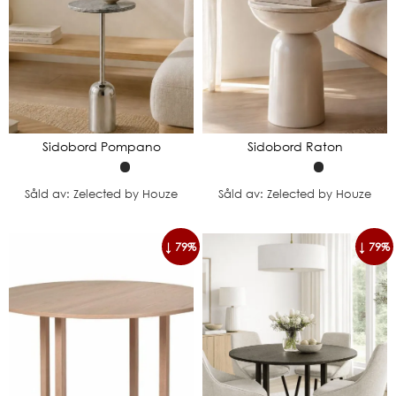
Sidobord Pompano
Sidobord Raton
Såld av: Zelected by Houze
Såld av: Zelected by Houze
↓ 79%
↓ 79%