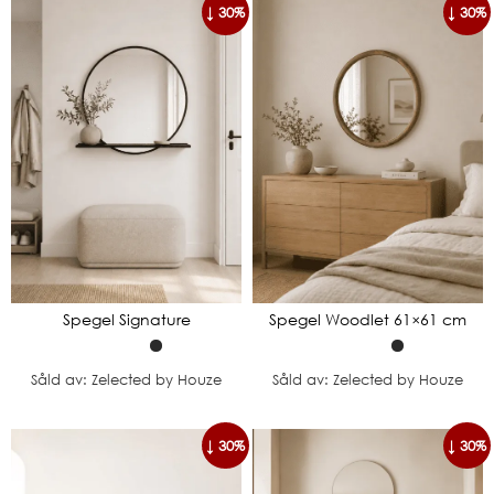
↓ 30%
↓ 30%
Spegel Signature
Spegel Woodlet 61×61 cm
Såld av: Zelected by Houze
Såld av: Zelected by Houze
↓ 30%
↓ 30%