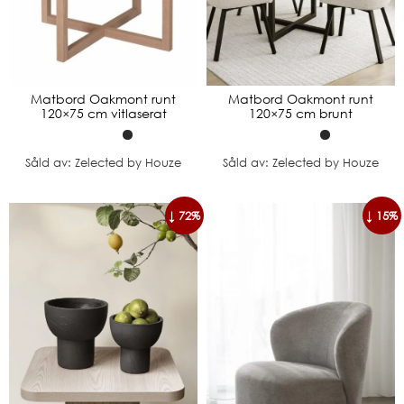
Matbord Oakmont runt
Matbord Oakmont runt
120×75 cm vitlaserat
120×75 cm brunt
Såld av: Zelected by Houze
Såld av: Zelected by Houze
↓ 72%
↓ 15%