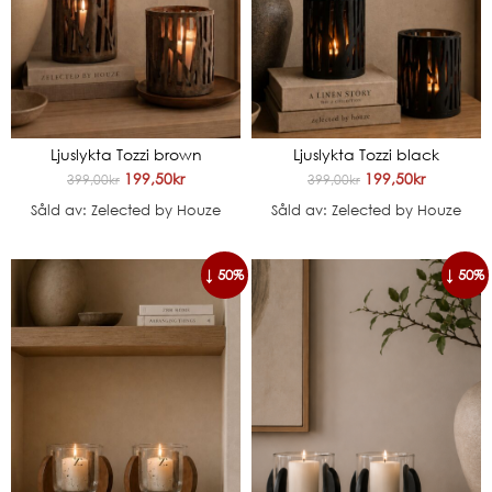
Ljuslykta Tozzi brown
Ljuslykta Tozzi black
199,50
kr
199,50
kr
399,00
kr
399,00
kr
Såld av: Zelected by Houze
Såld av: Zelected by Houze
↓ 50%
↓ 50%