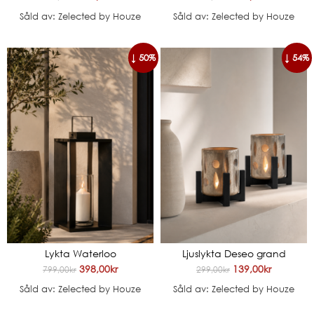
Såld av: Zelected by Houze
Såld av: Zelected by Houze
↓ 50%
↓ 54%
Lykta Waterloo
Ljuslykta Deseo grand
398,00
kr
139,00
kr
799,00
kr
299,00
kr
Såld av: Zelected by Houze
Såld av: Zelected by Houze