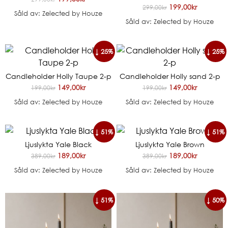
199,00
kr
299,00
kr
Såld av: Zelected by Houze
Såld av: Zelected by Houze
↓ 25%
↓ 25%
Candleholder Holly Taupe 2-p
Candleholder Holly sand 2-p
149,00
kr
149,00
kr
199,00
kr
199,00
kr
Såld av: Zelected by Houze
Såld av: Zelected by Houze
↓ 51%
↓ 51%
Ljuslykta Yale Black
Ljuslykta Yale Brown
189,00
kr
189,00
kr
389,00
kr
389,00
kr
Såld av: Zelected by Houze
Såld av: Zelected by Houze
↓ 51%
↓ 50%