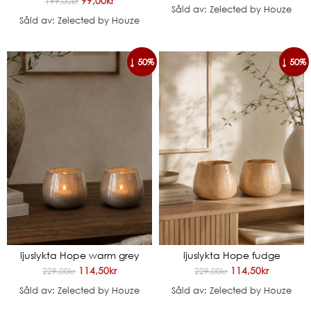
99,00
kr
199,00
kr
Såld av: Zelected by Houze
Såld av: Zelected by Houze
↓ 50%
↓ 50%
ljuslykta Hope warm grey
ljuslykta Hope fudge
114,50
kr
114,50
kr
229,00
kr
229,00
kr
Såld av: Zelected by Houze
Såld av: Zelected by Houze