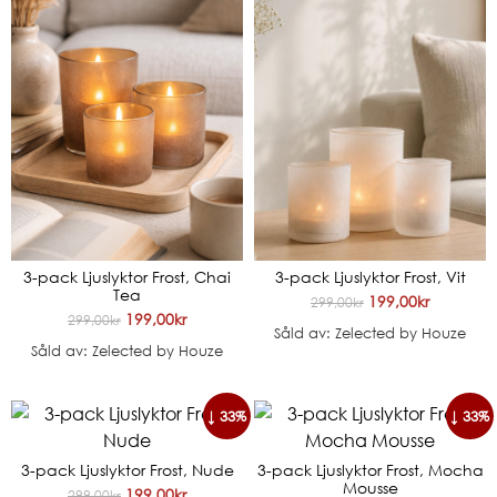
3-pack Ljuslyktor Frost, Chai
3-pack Ljuslyktor Frost, Vit
Tea
199,00
kr
299,00
kr
199,00
kr
299,00
kr
Såld av: Zelected by Houze
Såld av: Zelected by Houze
↓ 33%
↓ 33%
3-pack Ljuslyktor Frost, Nude
3-pack Ljuslyktor Frost, Mocha
Mousse
199,00
kr
299,00
kr