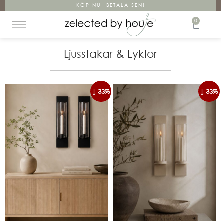
KÖP NU, BETALA SEN!
0
Ljusstakar & Lyktor
↓ 33%
↓ 33%