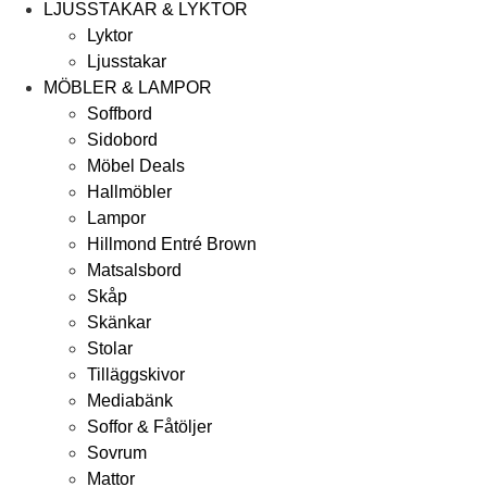
LJUSSTAKAR & LYKTOR
Lyktor
Ljusstakar
MÖBLER & LAMPOR
Soffbord
Sidobord
Möbel Deals
Hallmöbler
Lampor
Hillmond Entré Brown
Matsalsbord
Skåp
Skänkar
Stolar
Tilläggskivor
Mediabänk
Soffor & Fåtöljer
Sovrum
Mattor