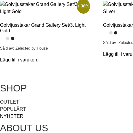
↓ 38%
Golvljusstakar Grand Gallery Set/3, Light
Golvljusstakar
Gold
Såld av: Zelecte
Såld av: Zelected by Houze
Lägg till i var
Lägg till i varukorg
SHOP
OUTLET
POPULÄRT
NYHETER
ABOUT US