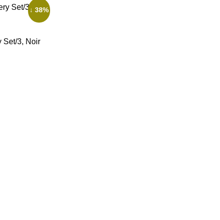
↓ 38%
 Set/3, Noir