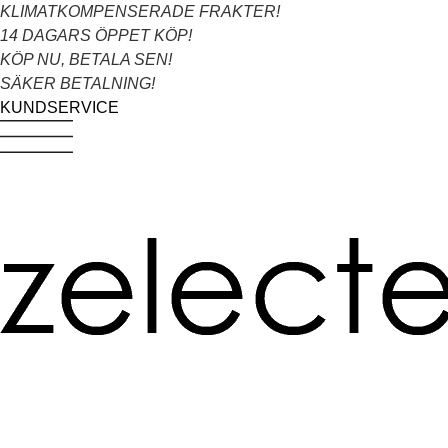
Hoppa
KLIMATKOMPENSERADE FRAKTER!
till
14 DAGARS ÖPPET KÖP!
innehåll
KÖP NU, BETALA SEN!
SÄKER BETALNING!
KUNDSERVICE