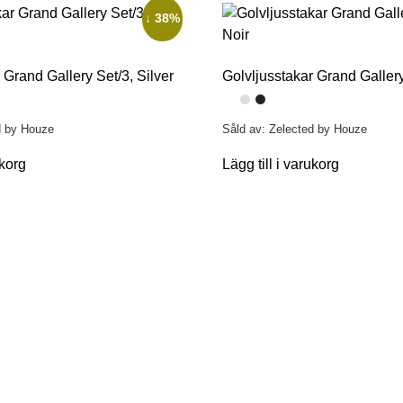
↓ 38%
 Grand Gallery Set/3, Silver
Golvljusstakar Grand Gallery
d by Houze
Såld av: Zelected by Houze
ukorg
Lägg till i varukorg