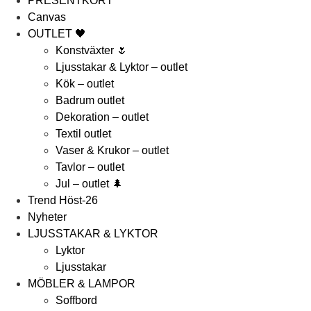
PRESENTKORT
Canvas
OUTLET 🖤
Konstväxter 🌷
Ljusstakar & Lyktor – outlet
Kök – outlet
Badrum outlet
Dekoration – outlet
Textil outlet
Vaser & Krukor – outlet
Tavlor – outlet
Jul – outlet 🌲
Trend Höst-26
Nyheter
LJUSSTAKAR & LYKTOR
Lyktor
Ljusstakar
MÖBLER & LAMPOR
Soffbord