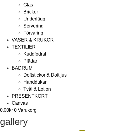
Glas
Brickor
Underlägg
Servering
Förvaring
VASER & KRUKOR
TEXTILIER
Kuddfodral
Plädar
BADRUM
Doftstickor & Doftljus
Handdukar
Tvål & Lotion
PRESENTKORT
Canvas
0,00
kr
0
Varukorg
gallery