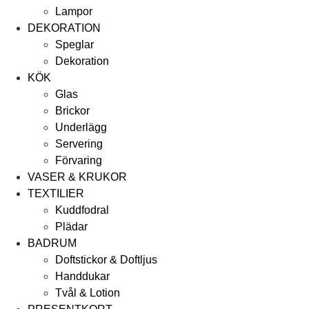
Lampor
DEKORATION
Speglar
Dekoration
KÖK
Glas
Brickor
Underlägg
Servering
Förvaring
VASER & KRUKOR
TEXTILIER
Kuddfodral
Plädar
BADRUM
Doftstickor & Doftljus
Handdukar
Tvål & Lotion