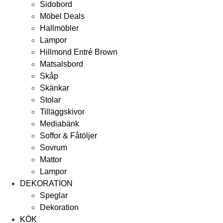
Sidobord
Möbel Deals
Hallmöbler
Lampor
Hillmond Entré Brown
Matsalsbord
Skåp
Skänkar
Stolar
Tilläggskivor
Mediabänk
Soffor & Fåtöljer
Sovrum
Mattor
Lampor
DEKORATION
Speglar
Dekoration
KÖK